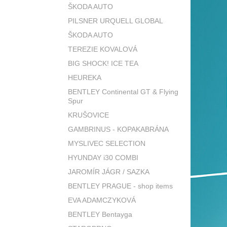
ŠKODA AUTO
PILSNER URQUELL GLOBAL
ŠKODA AUTO
TEREZIE KOVALOVÁ
BIG SHOCK! ICE TEA
HEUREKA
BENTLEY Continental GT & Flying
Spur
KRUŠOVICE
GAMBRINUS - KOPAKABRÁNA
MYSLIVEC SELECTION
HYUNDAY i30 COMBI
JAROMÍR JÁGR / SAZKA
BENTLEY PRAGUE - shop items
EVA ADAMCZYKOVÁ
BENTLEY Bentayga