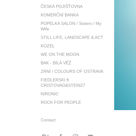
ČESKÁ POJIŠŤOVNA
KOMERČNÍ BANKA
POPELKA SALON / Sisters / My
Wife
STILL LIFE, LANDSCAPE & ACT
KOZEL
WE ON THE MOON
BAK - BÍLÁ VĚŽ
ZRNÍ / COLOURS OF OSTRAVA
FIEDLERSKI ft.
CRISTOVAO&STEIN27
NIRONIC
ROCK FOR PEOPLE
Contact