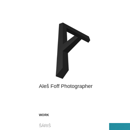
Aleš Foff Photographer
WORK
ŠÁRIŠ