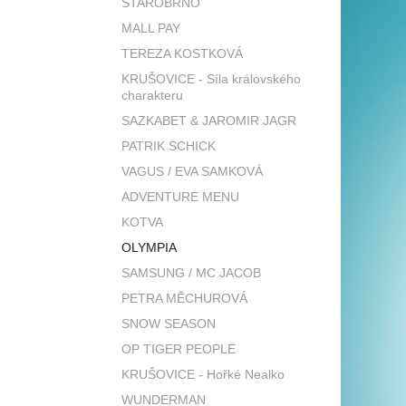
STAROBRNO
MALL PAY
TEREZA KOSTKOVÁ
KRUŠOVICE - Síla královského
charakteru
SAZKABET & JAROMIR JAGR
PATRIK SCHICK
VAGUS / EVA SAMKOVÁ
ADVENTURE MENU
KOTVA
OLYMPIA
SAMSUNG / MC JACOB
PETRA MĚCHUROVÁ
SNOW SEASON
OP TIGER PEOPLE
KRUŠOVICE - Hořké Nealko
WUNDERMAN