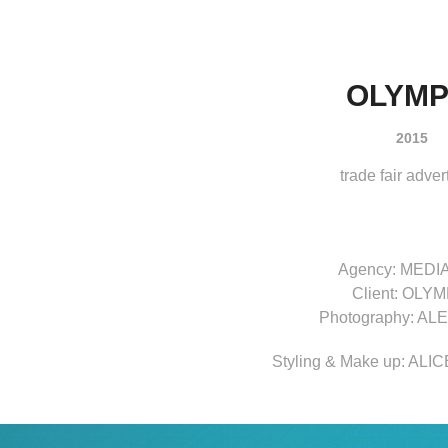
OLYMP
2015
trade fair adver
Agency: MEDI
Client: OLY
Photography: AL
Styling & Make up: AL