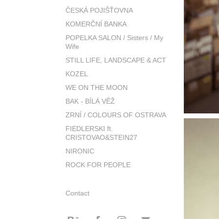
ČESKÁ POJIŠŤOVNA
KOMERČNÍ BANKA
POPELKA SALON / Sisters / My
Wife
STILL LIFE, LANDSCAPE & ACT
KOZEL
WE ON THE MOON
BAK - BÍLÁ VĚŽ
ZRNÍ / COLOURS OF OSTRAVA
FIEDLERSKI ft.
CRISTOVAO&STEIN27
NIRONIC
ROCK FOR PEOPLE
Contact