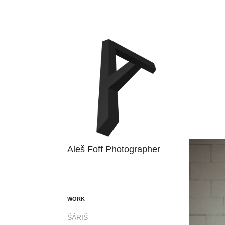
Aleš Foff Photographer
WORK
ŠÁRIŠ