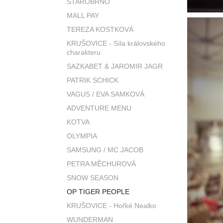
STAROBRNO
MALL PAY
TEREZA KOSTKOVÁ
KRUŠOVICE - Síla královského
charakteru
SAZKABET & JAROMIR JAGR
PATRIK SCHICK
VAGUS / EVA SAMKOVÁ
ADVENTURE MENU
KOTVA
OLYMPIA
SAMSUNG / MC JACOB
PETRA MĚCHUROVÁ
SNOW SEASON
OP TIGER PEOPLE
KRUŠOVICE - Hořké Nealko
WUNDERMAN