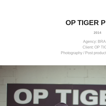
OP TIGER 
2014
Agency: BRA
Client: OP T
Photography / Post produ