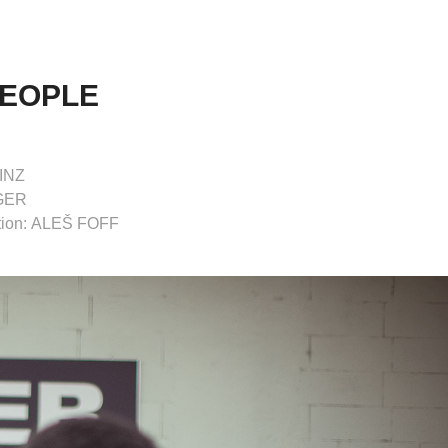
PEOPLE
INZ
IGER
ction: ALEŠ FOFF